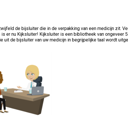
jfeld de bijsluiter die in de verpakking van een medicijn zit. Ve
s er nu Kijksluiter! Kijksluiter is een bibliotheek van ongeveer 
 uit de bijsluiter van uw medicijn in begrijpelijke taal wordt uitg