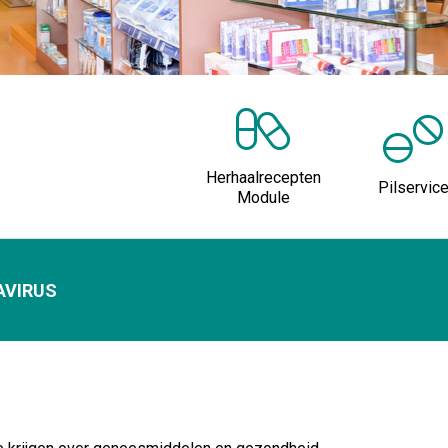
Herhaalrecepten
Pilservic
Module
AVIRUS