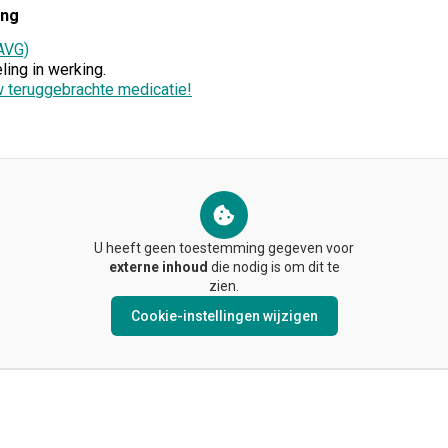
ing
AVG)
ing in werking.
 teruggebrachte medicatie!
U heeft geen toestemming gegeven voor
externe inhoud
die nodig is om dit te
zien.
Cookie-instellingen wijzigen