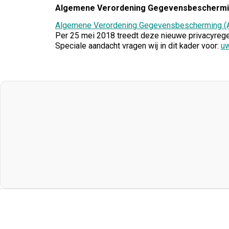
Algemene Verordening Gegevensbescherm
Algemene Verordening Gegevensbescherming (
Per 25 mei 2018 treedt deze nieuwe privacyregel
Speciale aandacht vragen wij in dit kader voor:
uw