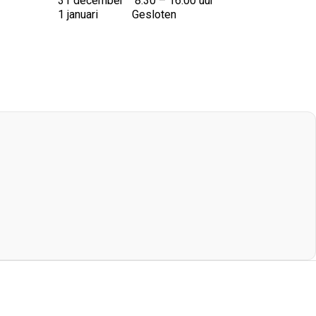
31 december 8:30 – 16:00 uur
1 januari Gesloten