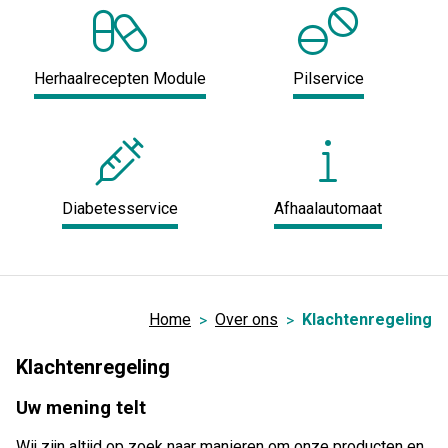
Herhaalrecepten Module
Pilservice
Diabetesservice
Afhaalautomaat
Home
Over ons
Klachtenregeling
Klachtenregeling
Uw mening telt
Wij zijn altijd op zoek naar manieren om onze producten en